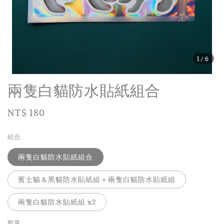
1
/6
兩隻白貓防水貼紙組合
Regular
NT$ 180
price
組合
兩隻白貓防水貼紙組合
賓士貓＆黑貓防水貼紙組＋兩隻白貓防水貼紙組
兩隻白貓防水貼紙組 x2
數量