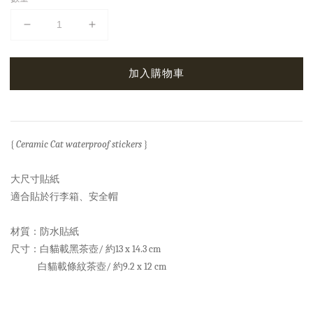
加入購物車
{
Ceramic Cat waterproof stickers
}
大尺寸貼紙
適合貼於行李箱、安全帽
材質：防水貼紙
尺寸：白貓載黑茶壺/ 約13 x 14.3 cm
白貓載條紋茶壺/ 約9.2 x 12 cm