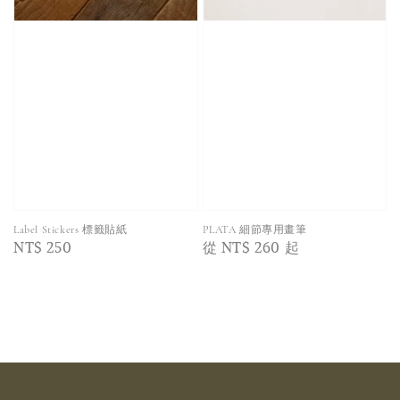
Label Stickers 標籤貼紙
PLATA 細節專用畫筆
Regular
NT$ 250
Regular
從
NT$ 260
起
price
price