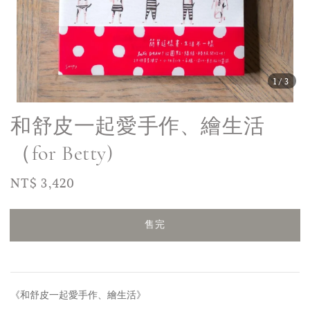
1
/3
和舒皮一起愛手作、繪生活
（for Betty)
Regular
NT$ 3,420
售完
price
售完
《和舒皮一起愛手作、繪生活》