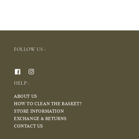
FOLLOW US :
HELP :
ABOUT US
HOW TO CLEAN THE BASKET?
STORE INFORMATION
EXCHANGE & RETURNS
CONTACT US