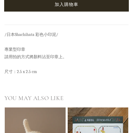
加入購物車
/日本Shachihata 彩色小印泥/
專業型印章
請用拍的方式將顏料沾至印章上。
尺寸：2.5 x 2.5 cm
YOU MAY ALSO LIKE