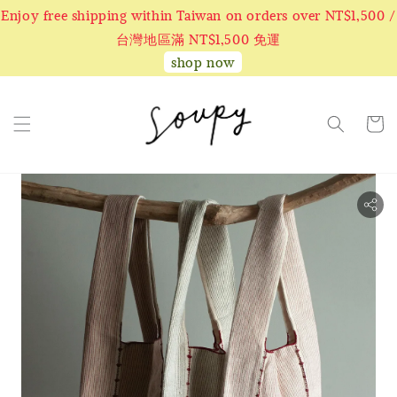
Enjoy free shipping within Taiwan on orders over NT$1,500 /
台灣地區滿 NT$1,500 免運
shop now