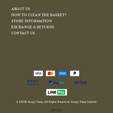
ABOUT US
HOW TO CLEAN THE BASKET?
STORE INFORMATION
EXCHANGE & RETURNS
CONTACT US
© {2026} Soupy Tang. All Rights Reserved, Soupy Tang Limited
退款政策