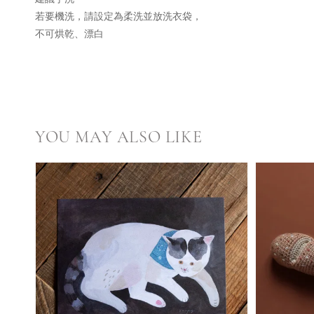
若要機洗，請設定為柔洗並放洗衣袋，
不可烘乾、漂白
YOU MAY ALSO LIKE