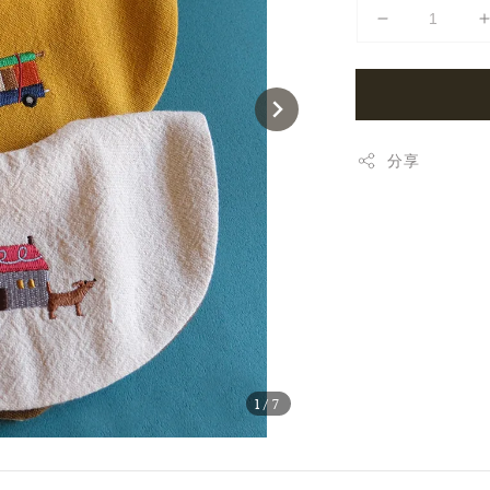
分享
1
/7