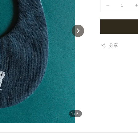
分享
1
/6