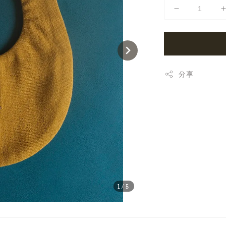
分享
1
/5