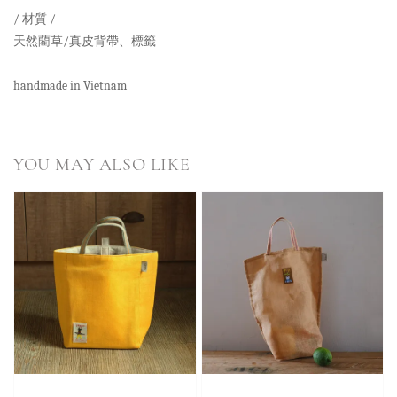
/ 材質 /
天然藺草/真皮背帶、標籤
handmade in Vietnam
YOU MAY ALSO LIKE