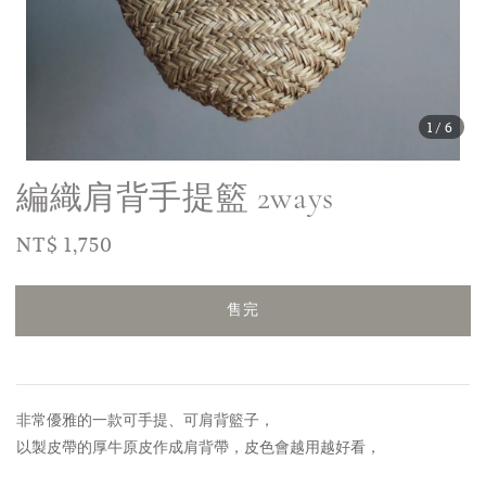
1
/6
編織肩背手提籃 2ways
Regular
NT$ 1,750
售完
price
售完
非常優雅的一款可手提、可肩背籃子，
以製皮帶的厚牛原皮作成肩背帶，皮色會越用越好看，