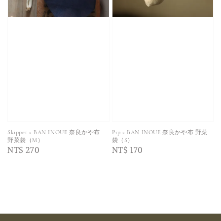
Skipper × BAN INOUE 奈良かや布
Pip × BAN INOUE 奈良かや布 野菜
野菜袋（M）
袋（S）
Regular
NT$ 270
Regular
NT$ 170
price
price