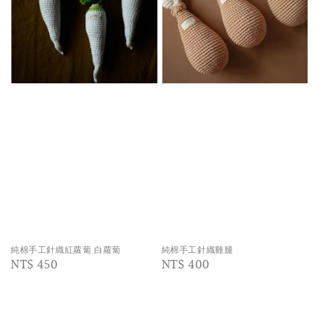
純棉手工針織紅蘿蔔 白蘿蔔
純棉手工針織雞腿
Regular
NT$ 450
Regular
NT$ 400
price
price