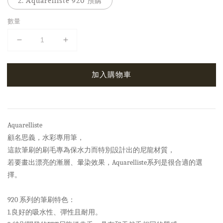
2. Aquarelliste 920 預購
數量
加入購物車
Aquarelliste
顧名思義，水彩專用筆，
這款筆刷的刷毛專為保水力而特別設計出的尼龍材質，
若要畫出漂亮的漸層、暈染效果，Aquarelliste系列是很合適的選
擇。
920 系列的筆刷特色：
1.良好的吸水性、彈性且耐用。