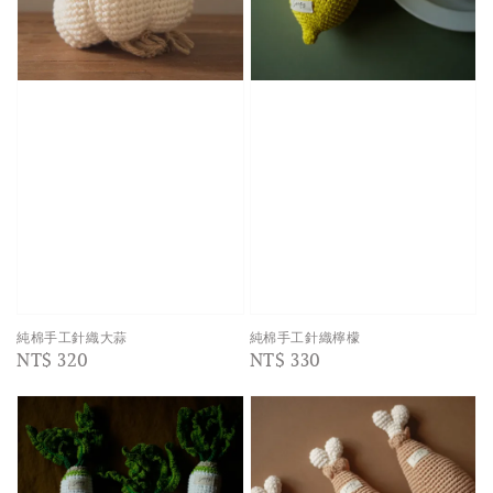
純棉手工針織大蒜
純棉手工針織檸檬
Regular
NT$ 320
Regular
NT$ 330
price
price