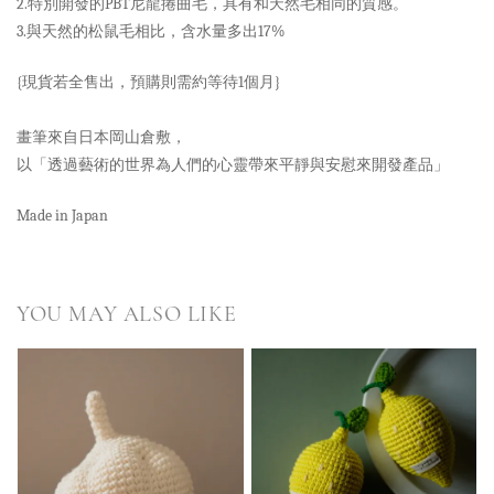
2.特別開發的PBT尼龍捲曲毛，具有和天然毛相同的質感。
3.與天然的松鼠毛相比，含水量多出17%
{現貨若全售出，預購則需約等待1個月}
畫筆來自日本岡山倉敷，
以「透過藝術的世界為人們的心靈帶來平靜與安慰來開發產品」
Made in Japan
YOU MAY ALSO LIKE