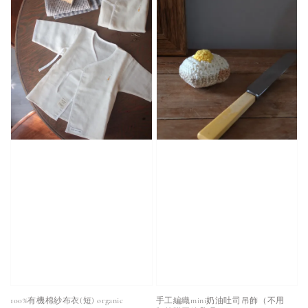
100%有機棉紗布衣(短) organic
手工編織mini奶油吐司吊飾（不用