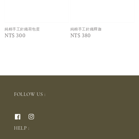
純棉手工針織荷包蛋
純棉手工針織釋迦
Regular
NT$ 300
Regular
NT$ 380
price
price
FOLLOW US :
HELP :