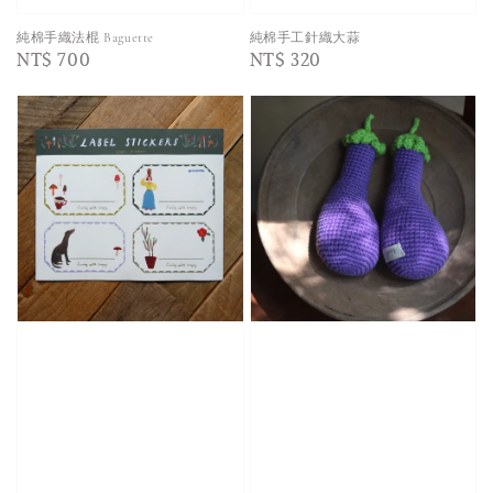
純棉手織法棍 Baguette
純棉手工針織大蒜
Regular
NT$ 700
Regular
NT$ 320
price
price