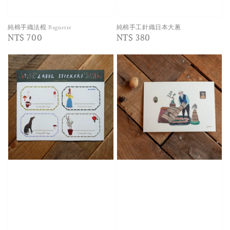
純棉手織法棍 Baguette
純棉手工針織日本大蔥
Regular
NT$ 700
Regular
NT$ 380
price
price