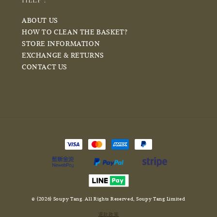
HELP :
ABOUT US
HOW TO CLEAN THE BASKET?
STORE INFORMATION
EXCHANGE & RETURNS
CONTACT US
© {2026} Soupy Tang. All Rights Reserved, Soupy Tang Limited
退款政策