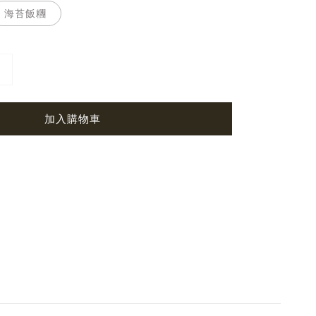
海苔飯糰
加入購物車