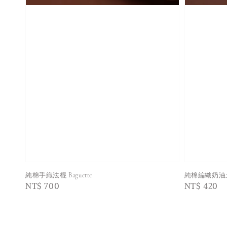
純棉手織法棍 Baguette
純棉編織奶油
Regular
NT$ 700
Regular
NT$ 420
price
price