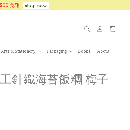
1,500 免運
shop now
Arts & Stationery
Packaging
Books
About
工針織海苔飯糰 梅子