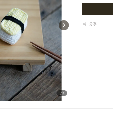
分享
1
/4