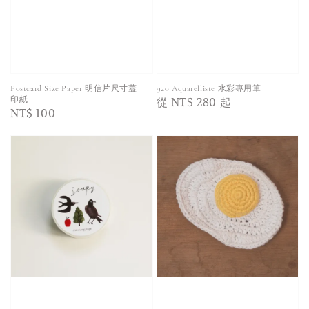
Postcard Size Paper 明信片尺寸蓋
920 Aquarelliste 水彩專用筆
Regular
從
NT$ 280
起
印紙
Regular
NT$ 100
price
price