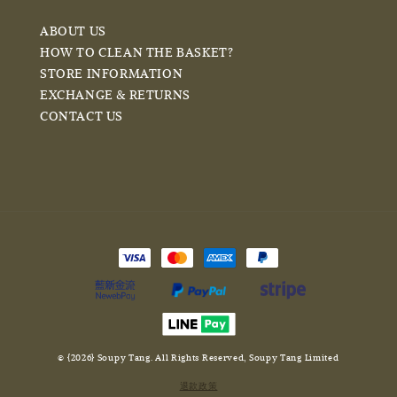
ABOUT US
HOW TO CLEAN THE BASKET?
STORE INFORMATION
EXCHANGE & RETURNS
CONTACT US
© {2026} Soupy Tang. All Rights Reserved, Soupy Tang Limited
退款政策