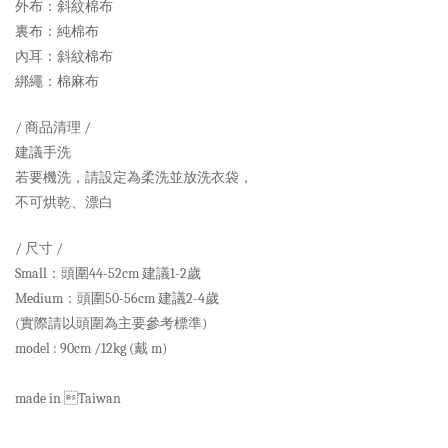
外布：斜紋棉布
裏布：純棉布
內耳：斜紋棉布
綁繩：棉麻布
/ 商品清理 /
建議手洗
若要機洗，請設定為柔洗並放洗衣袋，
不可烘乾、漂白
/ 尺寸 /
Small：頭圍44-52cm 建議1-2歲
Medium：頭圍50-56cm 建議2-4歲
(實際請以頭圍為主要參考標準)
model : 90cm /12kg (戴 m)
made in Taiwan