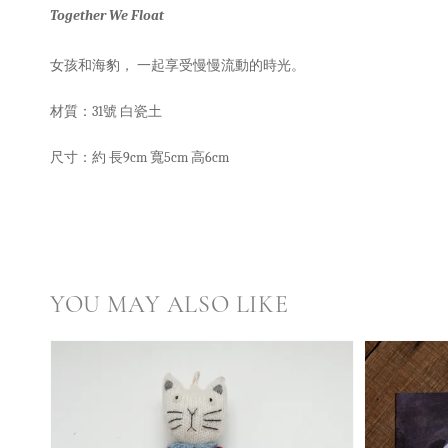
Together We Float
女孩和海豹， 一起享受慢慢流動的時光。
材質：31號 白瓷土
尺寸：約 長9cm 寬5cm 高6cm
YOU MAY ALSO LIKE