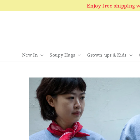
Enjoy free shipping
New In
Soupy Hugs
Grown-ups & Kids