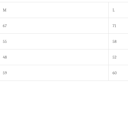
M
L
67
71
55
58
48
52
59
60