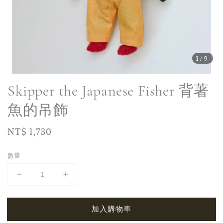
1
/9
Skipper the Japanese Fisher 背著
魚的吊飾
Regular
NT$ 1,730
price
數量
加入購物車