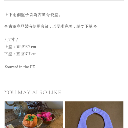
上下兩個盤子皆為古董骨瓷盤。
✥ 古董商品帶有使用痕跡，若要求完美，請勿下單
✥
/ 尺寸 /
上盤：直徑13.7 cm
下盤：
直徑17.7 cm
Sourced in the UK
YOU MAY ALSO LIKE