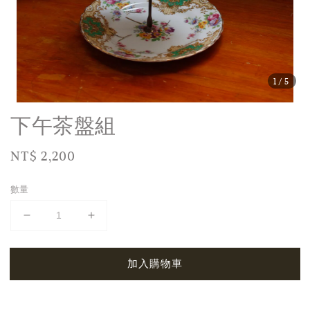
1
/5
下午茶盤組
Regular
NT$ 2,200
price
數量
加入購物車