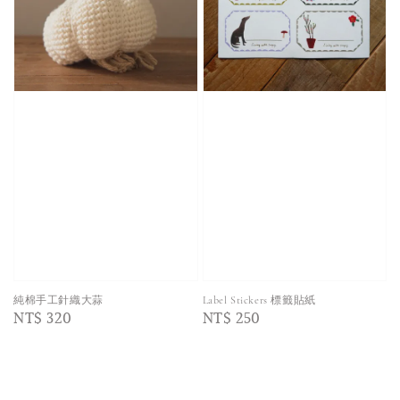
純棉手工針織大蒜
Label Stickers 標籤貼紙
Regular
NT$ 320
Regular
NT$ 250
price
price