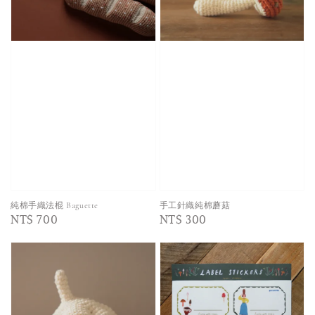
純棉手織法棍 Baguette
手工針織純棉蘑菇
Regular
NT$ 700
Regular
NT$ 300
price
price