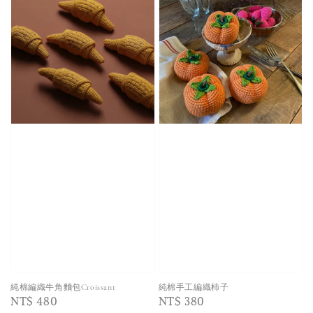
純棉編織牛角麵包Croissant
純棉手工編織柿子
Regular
NT$ 480
Regular
NT$ 380