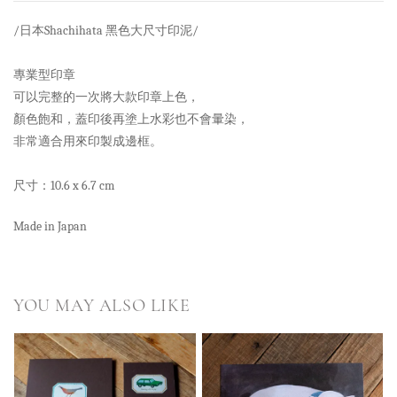
/日本Shachihata 黑色大尺寸印泥/
專業型印章
可以完整的一次將大款印章上色，
顏色飽和，蓋印後再塗上水彩也不會暈染，
非常適合用來印製成邊框。
尺寸：10.6 x 6.7 cm
Made in Japan
YOU MAY ALSO LIKE