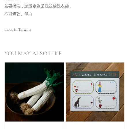
若要機洗，請設定為柔洗並放洗衣袋，
不可烘乾、漂白
made in Taiwan
YOU MAY ALSO LIKE