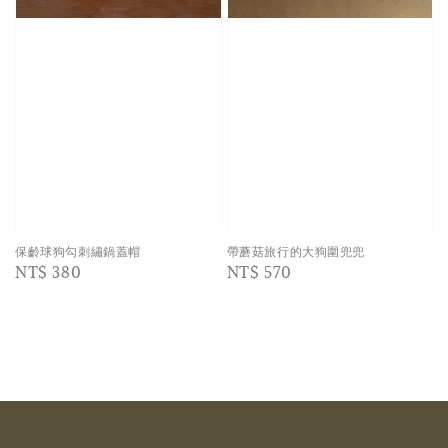
保齡球狗勾刺繡鍋蓋帽
帶蘑菇旅行的大狗圍兜兜
Regular
NT$ 380
Regular
NT$ 570
price
price