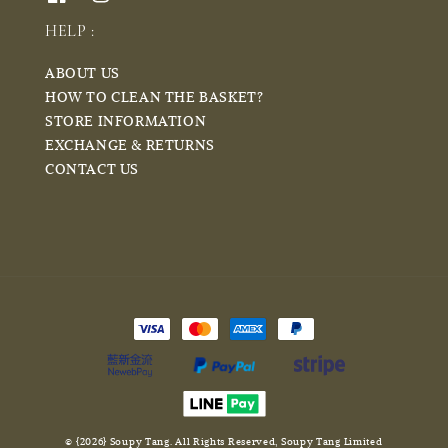
HELP :
ABOUT US
HOW TO CLEAN THE BASKET?
STORE INFORMATION
EXCHANGE & RETURNS
CONTACT US
© {2026} Soupy Tang. All Rights Reserved, Soupy Tang Limited