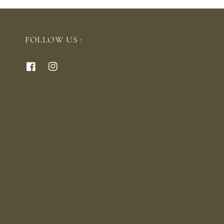
FOLLOW US :