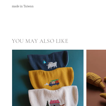
made in Taiwan
YOU MAY ALSO LIKE