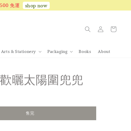
1,500 免運
shop now
Arts & Stationery
Packaging
Books
About
歡曬太陽圍兜兜
完
售完