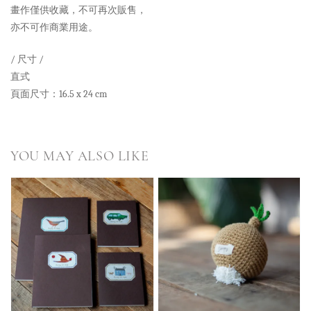
畫作僅供收藏，不可再次販售，
亦不可作商業用途。
/ 尺寸 /
直式
頁面尺寸：16.5 x 24 cm
YOU MAY ALSO LIKE