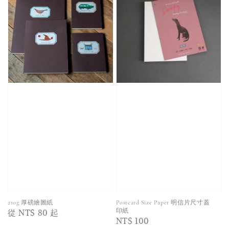
210g 厚磅繪圖紙
Postcard Size Paper 明信片尺寸蓋
Regular
從
NT$ 80
起
印紙
Regular
NT$ 100
price