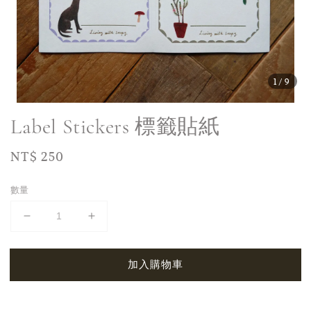
1
/9
Label Stickers 標籤貼紙
Regular
NT$ 250
price
數量
加入購物車