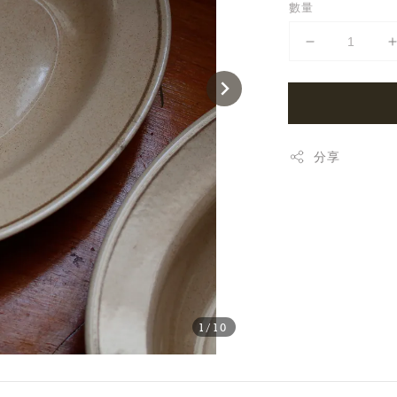
數量
分享
1
/10