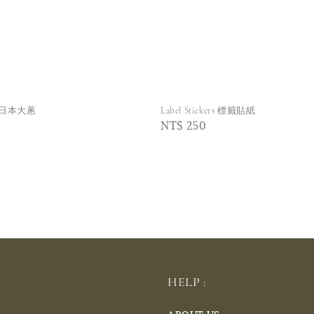
日本大蔥
Label Stickers 標籤貼紙
Regular
NT$ 250
price
HELP :