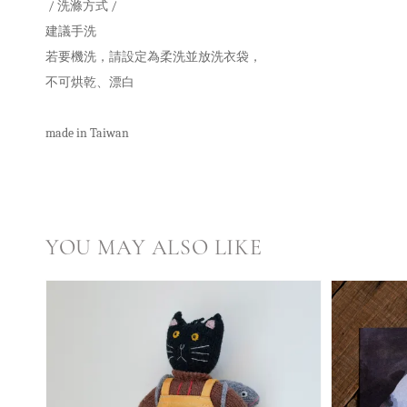
/ 洗滌方式 /
建議手洗
若要機洗，請設定為柔洗並放洗衣袋，
不可烘乾、漂白
made in Taiwan
YOU MAY ALSO LIKE